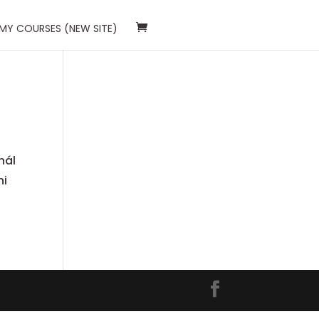
 MY COURSES (NEW SITE)
nál
ni